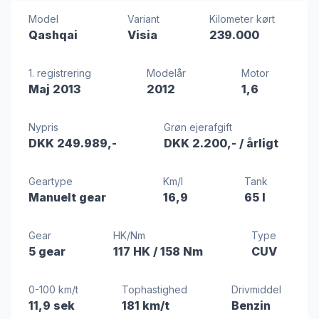
Model
Variant
Kilometer kørt
Qashqai
Visia
239.000
1. registrering
Modelår
Motor
Maj 2013
2012
1,6
Nypris
Grøn ejerafgift
DKK 249.989,-
DKK 2.200,-
/ årligt
Geartype
Km/l
Tank
Manuelt gear
16,9
65 l
Gear
HK/Nm
Type
5 gear
117 HK
/ 158 Nm
CUV
0-100 km/t
Tophastighed
Drivmiddel
11,9 sek
181 km/t
Benzin