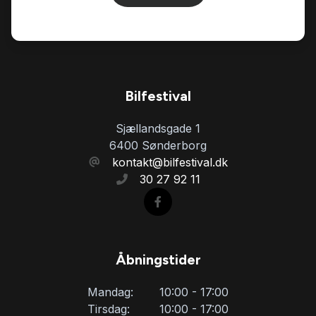
servostyring
sædevarme
Bilfestival
tågelygter
Sjællandsgade 1
6400 Sønderborg
USB tilslutning
kontakt@bilfestival.dk
30 27 92 11
Åbningstider
Mandag:
10:00 - 17:00
Tirsdag:
10:00 - 17:00