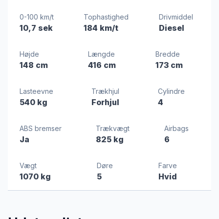
0-100 km/t
Tophastighed
Drivmiddel
10,7 sek
184 km/t
Diesel
Højde
Længde
Bredde
148 cm
416 cm
173 cm
Lasteevne
Trækhjul
Cylindre
540 kg
Forhjul
4
ABS bremser
Trækvægt
Airbags
Ja
825 kg
6
Vægt
Døre
Farve
1070 kg
5
Hvid