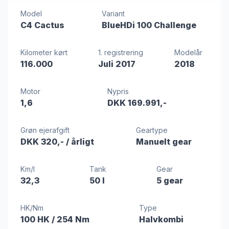
Model
Variant
C4 Cactus
BlueHDi 100 Challenge
Kilometer kørt
1. registrering
Modelår
116.000
Juli 2017
2018
Motor
Nypris
1,6
DKK 169.991,-
Grøn ejerafgift
Geartype
DKK 320,-
/ årligt
Manuelt gear
Km/l
Tank
Gear
32,3
50 l
5 gear
HK/Nm
Type
100 HK
/ 254 Nm
Halvkombi