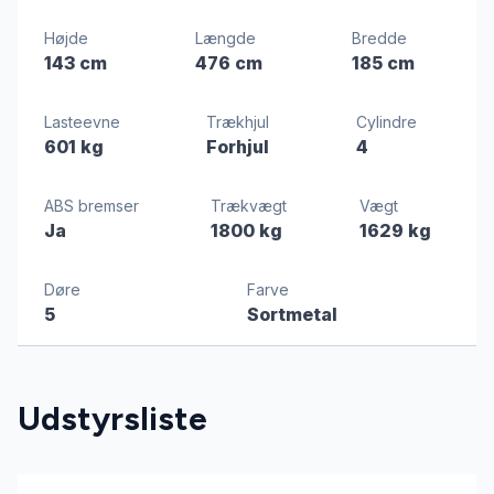
Højde
Længde
Bredde
143 cm
476 cm
185 cm
Lasteevne
Trækhjul
Cylindre
601 kg
Forhjul
4
ABS bremser
Trækvægt
Vægt
Ja
1800 kg
1629 kg
Døre
Farve
5
Sortmetal
Udstyrsliste