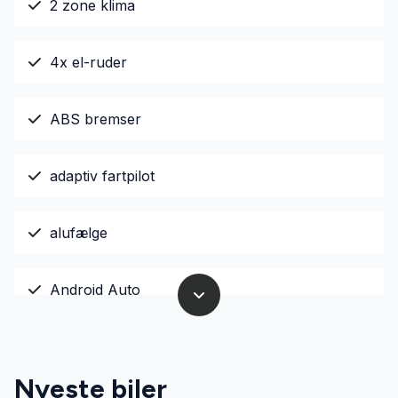
2 zone klima
4x el-ruder
ABS bremser
adaptiv fartpilot
alufælge
Android Auto
antispin
Nyeste biler