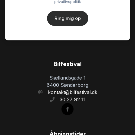
privatlivspolitik
Ring mig op
Bilfestival
Sjællandsgade 1
6400 Sønderborg
kontakt@bilfestival.dk
30 27 92 11
Åbningstider