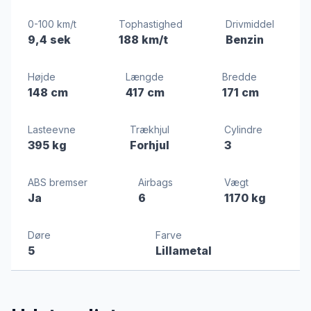
0-100 km/t
Tophastighed
Drivmiddel
9,4 sek
188 km/t
Benzin
Højde
Længde
Bredde
148 cm
417 cm
171 cm
Lasteevne
Trækhjul
Cylindre
395 kg
Forhjul
3
ABS bremser
Airbags
Vægt
Ja
6
1170 kg
Døre
Farve
5
Lillametal